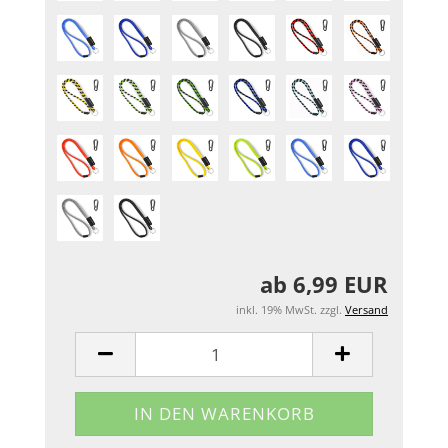
ab 6,99 EUR
inkl. 19% MwSt. zzgl.
Versand