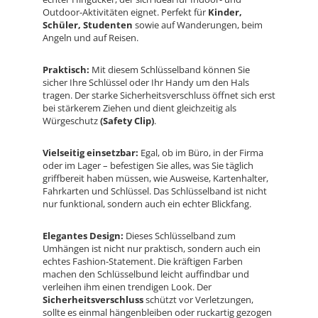
Outdoor-Aktivitäten eignet. Perfekt für
Kinder,
Schüler, Studenten
sowie auf Wanderungen, beim
Angeln und auf Reisen.
Praktisch:
Mit diesem Schlüsselband können Sie
sicher Ihre Schlüssel oder Ihr Handy um den Hals
tragen. Der starke Sicherheitsverschluss öffnet sich erst
bei stärkerem Ziehen und dient gleichzeitig als
Würgeschutz
(Safety Clip)
.
Vielseitig einsetzbar:
Egal, ob im Büro, in der Firma
oder im Lager – befestigen Sie alles, was Sie täglich
griffbereit haben müssen, wie Ausweise, Kartenhalter,
Fahrkarten und Schlüssel. Das Schlüsselband ist nicht
nur funktional, sondern auch ein echter Blickfang.
Elegantes Design:
Dieses Schlüsselband zum
Umhängen ist nicht nur praktisch, sondern auch ein
echtes Fashion-Statement. Die kräftigen Farben
machen den Schlüsselbund leicht auffindbar und
verleihen ihm einen trendigen Look. Der
Sicherheitsverschluss
schützt vor Verletzungen,
sollte es einmal hängenbleiben oder ruckartig gezogen