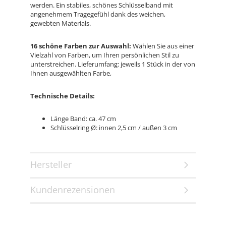
werden. Ein stabiles, schönes Schlüsselband mit
angenehmem Tragegefühl dank des weichen,
gewebten Materials.
16 schöne Farben zur Auswahl:
Wählen Sie aus einer
Vielzahl von Farben, um Ihren persönlichen Stil zu
unterstreichen. Lieferumfang: jeweils 1 Stück in der von
Ihnen ausgewählten Farbe,
Technische Details:
Länge Band: ca. 47 cm
Schlüsselring Ø: innen 2,5 cm / außen 3 cm
Hersteller
Kundenrezensionen