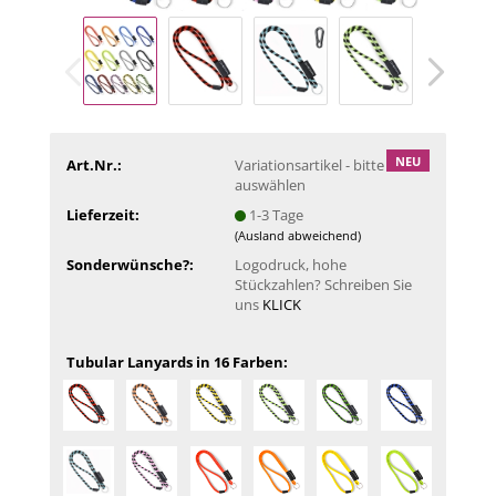
NEU
Art.Nr.:
Variationsartikel - bitte
auswählen
Lieferzeit:
1-3 Tage
(Ausland abweichend)
Sonderwünsche?:
Logodruck, hohe
Stückzahlen? Schreiben Sie
uns
KLICK
Tubular Lanyards in 16 Farben: