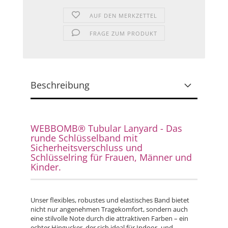
AUF DEN MERKZETTEL
FRAGE ZUM PRODUKT
Beschreibung
WEBBOMB® Tubular Lanyard - Das
runde Schlüsselband mit
Sicherheitsverschluss und
Schlüsselring für Frauen, Männer und
Kinder.
Unser flexibles, robustes und elastisches Band bietet
nicht nur angenehmen Tragekomfort, sondern auch
eine stilvolle Note durch die attraktiven Farben – ein
echter Hingucker, der sich ideal für Indoor- und