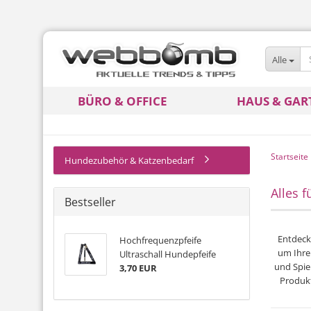
Alle
BÜRO & OFFICE
HAUS & GAR
Startseite
Hundezubehör & Katzenbedarf
Alles 
Bestseller
Entdeck
Hochfrequenzpfeife
um Ihre
Ultraschall Hundepfeife
und Spie
3,70 EUR
Produkt