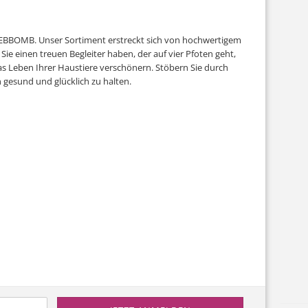
WEBBOMB. Unser Sortiment erstreckt sich von hochwertigem
e einen treuen Begleiter haben, der auf vier Pfoten geht,
 das Leben Ihrer Haustiere verschönern. Stöbern Sie durch
gesund und glücklich zu halten.