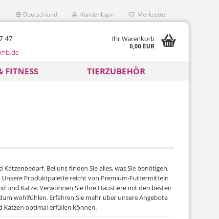
Deutschland
Kundenlogin
Merkzettel
7 47
Ihr Warenkorb
0,00 EUR
mb.de
& FITNESS
TIERZUBEHÖR
tzenbedarf. Bei uns finden Sie alles, was Sie benötigen,
. Unsere Produktpalette reicht von Premium-Futtermitteln
d und Katze. Verwöhnen Sie Ihre Haustiere mit den besten
ndum wohlfühlen. Erfahren Sie mehr über unsere Angebote
d Katzen optimal erfüllen können.