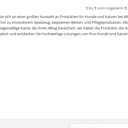
1
bis
1
(von insgesamt
1
)
Sie sich an einer großen Auswahl an Produkten für Hunde und Katzen bei 
s hin zu innovativem Spielzeug, bequemen Betten, und Pflegeprodukten. Ob Si
 eigenwillige Katze, die Ihren Alltag bereichert, wir haben die Produkte, die
ebot und entdecken Sie hochwertige Lösungen, um Ihre Hunde und Katzen 