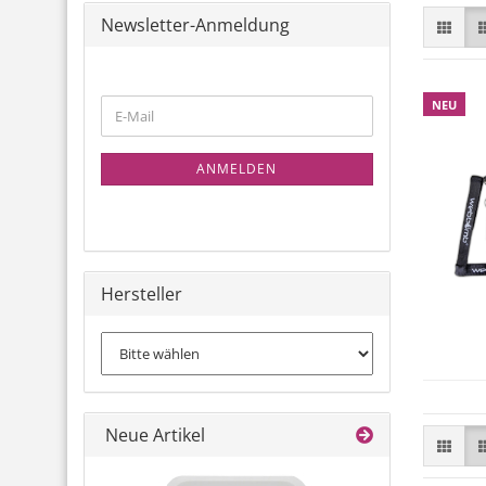
Newsletter-Anmeldung
WEITER
NEU
E-
ZUR
Mail
NEWSLETTER-
ANMELDEN
ANMELDUNG
Hersteller
Neue Artikel