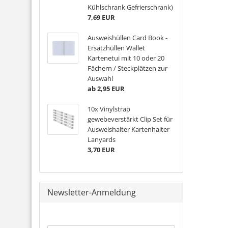
Kühlschrank Gefrierschrank)
7,69 EUR
Ausweishüllen Card Book -
Ersatzhüllen Wallet
Kartenetui mit 10 oder 20
Fächern / Steckplätzen zur
Auswahl
ab 2,95 EUR
10x Vinylstrap
gewebeverstärkt Clip Set für
Ausweishalter Kartenhalter
Lanyards
3,70 EUR
Newsletter-Anmeldung