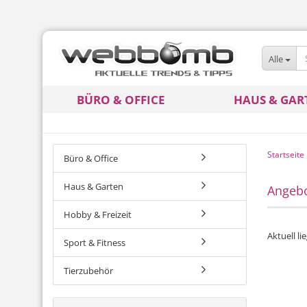
Alle
BÜRO & OFFICE
HAUS & GAR
Startseite
Büro & Office
Haus & Garten
Angeb
Hobby & Freizeit
Aktuell l
Sport & Fitness
Tierzubehör