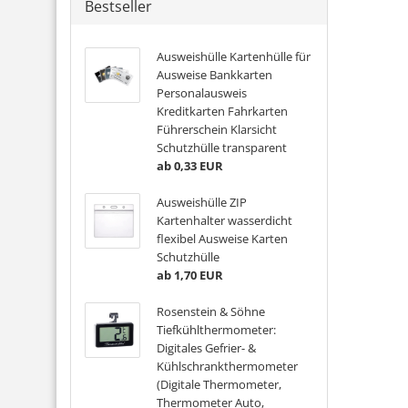
Bestseller
Ausweishülle Kartenhülle für
Ausweise Bankkarten
Personalausweis
Kreditkarten Fahrkarten
Führerschein Klarsicht
Schutzhülle transparent
ab 0,33 EUR
Ausweishülle ZIP
Kartenhalter wasserdicht
flexibel Ausweise Karten
Schutzhülle
ab 1,70 EUR
Rosenstein & Söhne
Tiefkühlthermometer:
Digitales Gefrier- &
Kühlschrankthermometer
(Digitale Thermometer,
Thermometer Auto,