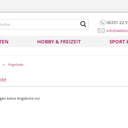
Suche...
06331-22 5
info@webbo
TEN
HOBBY & FREIZEIT
SPORT 
»
Angebote
ote
iegen keine Angebote vor