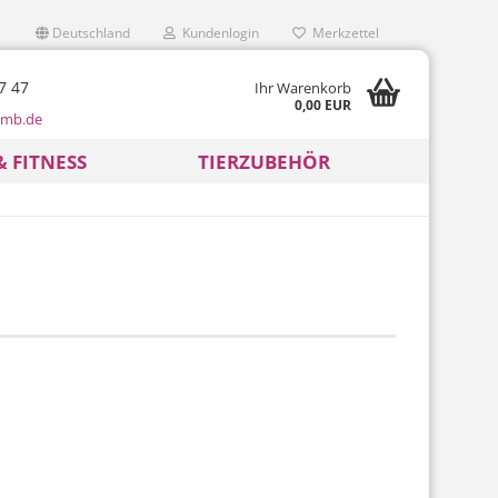
Deutschland
Kundenlogin
Merkzettel
7 47
Ihr Warenkorb
0,00 EUR
mb.de
& FITNESS
TIERZUBEHÖR