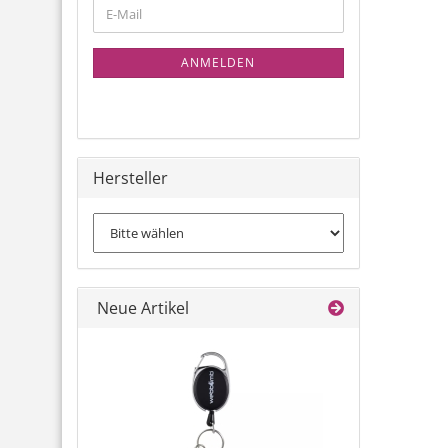
WEITER
E-
ZUR
Mail
NEWSLETTER-
ANMELDEN
ANMELDUNG
Hersteller
Neue Artikel