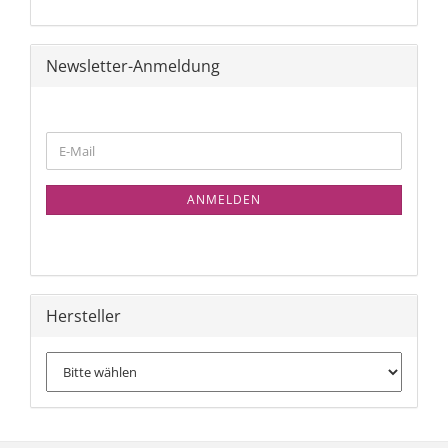
Newsletter-Anmeldung
WEITER
E-
ZUR
Mail
NEWSLETTER-
ANMELDUNG
ANMELDEN
Hersteller