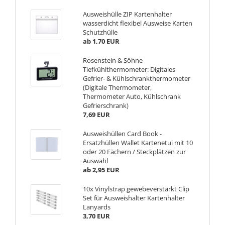
Ausweishülle ZIP Kartenhalter
wasserdicht flexibel Ausweise Karten
Schutzhülle
ab 1,70 EUR
Rosenstein & Söhne
Tiefkühlthermometer: Digitales
Gefrier- & Kühlschrankthermometer
(Digitale Thermometer,
Thermometer Auto, Kühlschrank
Gefrierschrank)
7,69 EUR
Ausweishüllen Card Book -
Ersatzhüllen Wallet Kartenetui mit 10
oder 20 Fächern / Steckplätzen zur
Auswahl
ab 2,95 EUR
10x Vinylstrap gewebeverstärkt Clip
Set für Ausweishalter Kartenhalter
Lanyards
3,70 EUR