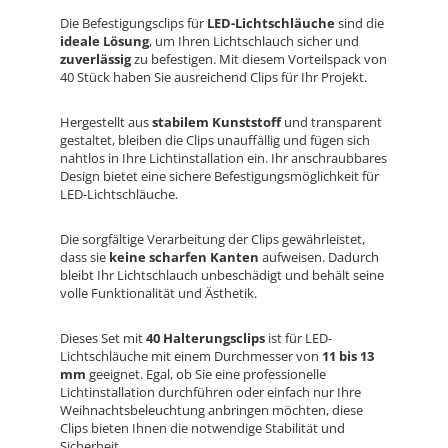
Die Befestigungsclips für
LED-Lichtschläuche
sind die
ideale Lösung
, um Ihren Lichtschlauch sicher und
zuverlässig
zu befestigen. Mit diesem Vorteilspack von
40 Stück haben Sie ausreichend Clips für Ihr Projekt.
Hergestellt aus
stabilem Kunststoff
und transparent
gestaltet, bleiben die Clips unauffällig und fügen sich
nahtlos in Ihre Lichtinstallation ein. Ihr anschraubbares
Design bietet eine sichere Befestigungsmöglichkeit für
LED-Lichtschläuche.
Die sorgfältige Verarbeitung der Clips gewährleistet,
dass sie
keine scharfen Kanten
aufweisen. Dadurch
bleibt Ihr Lichtschlauch unbeschädigt und behält seine
volle Funktionalität und Ästhetik.
Dieses Set mit
40 Halterungsclips
ist für LED-
Lichtschläuche mit einem Durchmesser von
11 bis 13
mm
geeignet. Egal, ob Sie eine professionelle
Lichtinstallation durchführen oder einfach nur Ihre
Weihnachtsbeleuchtung anbringen möchten, diese
Clips bieten Ihnen die notwendige Stabilität und
Sicherheit.