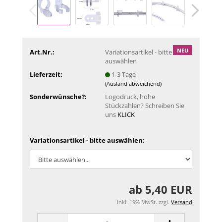
NEU
Art.Nr.:
Variationsartikel - bitte
auswählen
Lieferzeit:
1-3 Tage
(Ausland abweichend)
Sonderwünsche?:
Logodruck, hohe
Stückzahlen? Schreiben Sie
uns
KLICK
Variationsartikel - bitte auswählen:
ab 5,40 EUR
inkl. 19% MwSt. zzgl.
Versand