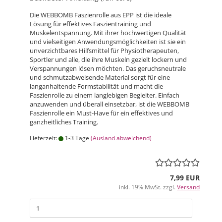
Die WEBBOMB Faszienrolle aus EPP ist die ideale
Lösung für effektives Faszientraining und
Muskelentspannung. Mit ihrer hochwertigen Qualität
und vielseitigen Anwendungsmöglichkeiten ist sie ein
unverzichtbares Hilfsmittel für Physiotherapeuten,
Sportler und alle, die ihre Muskeln gezielt lockern und
Verspannungen lösen möchten. Das geruchsneutrale
und schmutzabweisende Material sorgt für eine
langanhaltende Formstabilität und macht die
Faszienrolle zu einem langlebigen Begleiter. Einfach
anzuwenden und überall einsetzbar, ist die WEBBOMB
Faszienrolle ein Must-Have für ein effektives und
ganzheitliches Training.
Lieferzeit:
1-3 Tage
(Ausland abweichend)
7,99 EUR
inkl. 19% MwSt. zzgl.
Versand