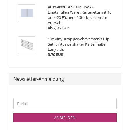
Ausweishüllen Card Book -
Ersatzhüllen Wallet Kartenetui mit 10
oder 20 Fächern / Steckplätzen zur
Auswahl
ab 2,95 EUR
10x Vinylstrap gewebeverstärkt Clip
Set für Ausweishalter Kartenhalter
Lanyards
3,70 EUR
Newsletter-Anmeldung
WEITER
E-
ZUR
Mail
NEWSLETTER-
ANMELDUNG
ANMELDEN